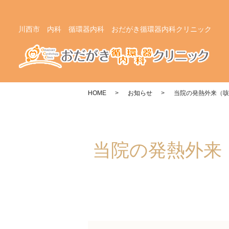
川西市 内科 循環器内科 おだがき循環器内科クリニック
HOME
お知らせ
当院の発熱外来（咳
当院の発熱外来