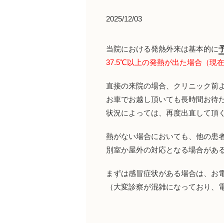
2025/12/03
当院における発熱外来は基本的に
37.5℃以上の発熱が出た場合（現
直接の来院の場合、クリニック前
お車でお越し頂いても長時間お待
状況によっては、再度出直して頂
熱がない場合においても、他の患
別室か屋外の対応となる場合があ
まずは感冒症状がある場合は、お
（大変診察が混雑になっており、