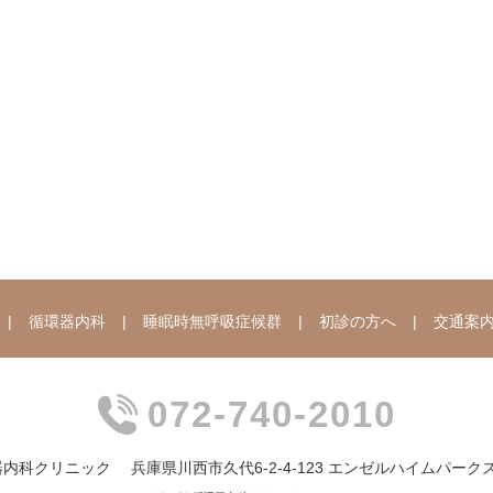
循環器内科
睡眠時無呼吸症候群
初診の方へ
交通案
072-740-2010
器内科クリニック
兵庫県川西市久代6-2-4-123 エンゼルハイムパー