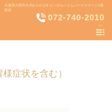
兵庫県川西市久代6-2-4-123 エンゼルハイムパークステージ4番
館前
072-740-2010
冒様症状を含む）