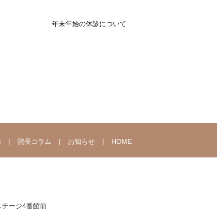
年末年始の休診について
内
院長コラム
お知らせ
HOME
クステージ4番館前