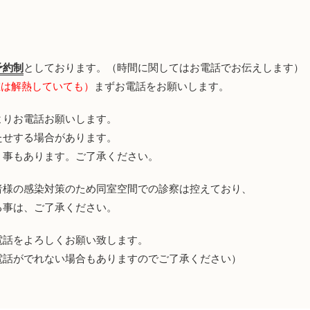
予約制
としております。（時間に関してはお電話でお伝えします）
在は解熱していても）
まずお電話をお願いします。
よりお電話お願いします。
たせする場合があります。
く事もあります。ご了承ください。
者様の感染対策のため同室空間での診察は控えており、
る事は、ご了承ください。
電話をよろしくお願い致します。
電話がでれない場合もありますのでご了承ください）