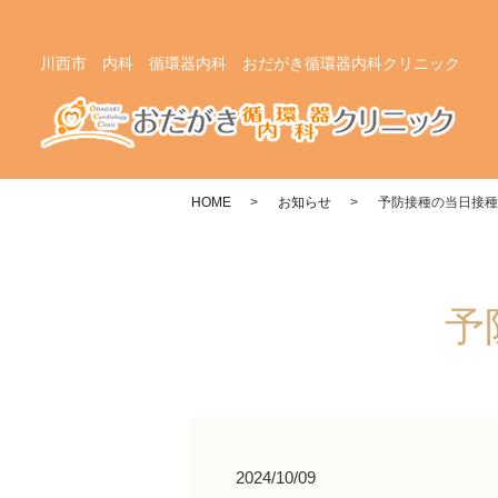
川西市 内科 循環器内科 おだがき循環器内科クリニック
HOME
お知らせ
予防接種の当日接種
予
2024/10/09