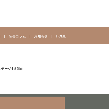
内
院長コラム
お知らせ
HOME
クステージ4番館前