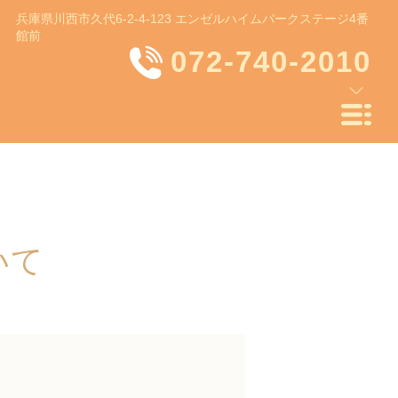
兵庫県川西市久代6-2-4-123 エンゼルハイムパークステージ4番
館前
072-740-2010
いて