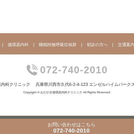
循環器内科
睡眠時無呼吸症候群
初診の方へ
交通案
072-740-2010
器内科クリニック
兵庫県川西市久代6-2-4-123 エンゼルハイムパー
Copyright © おだがき循環器内科クリニック All Rights Reserved.
お問い合わせ
はこちら
072-740-2010