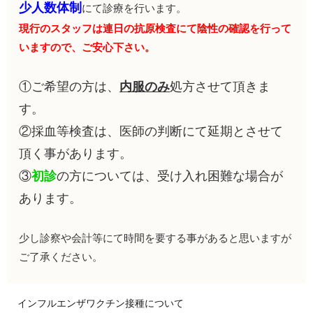
少人数体制
にて診療を行います。
現行のスタッフは連日の抗原検査にて陰性の確認を行って
いますので、ご安心下さい。
①ご希望の方は、
内服のみ
処方させて頂きま
す。
②採血等検査は、医師の判断にて延期とさせて
頂く事があります。
③
初診
の方については、受け入れ困難な場合が
あります。
少し診察や会計等にて時間を要する事があると思いますが
ご了承ください。
インフルエンザワクチン接種について